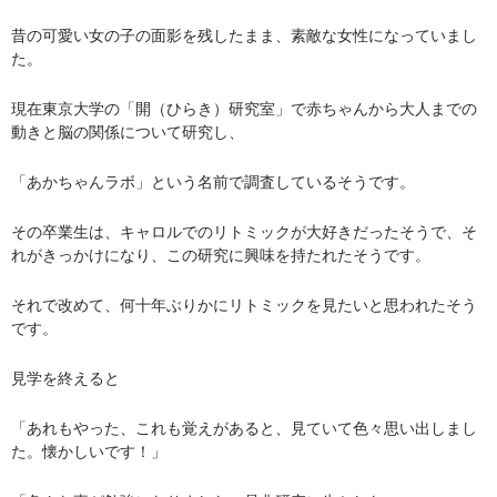
昔の可愛い女の子の面影を残したまま、素敵な女性になっていまし
た。
現在東京大学の「開（ひらき）研究室」で赤ちゃんから大人までの
動きと脳の関係について研究し、
「あかちゃんラボ」という名前で調査しているそうです。
その卒業生は、キャロルでのリトミックが大好きだったそうで、そ
れがきっかけになり、この研究に興味を持たれたそうです。
それで改めて、何十年ぶりかにリトミックを見たいと思われたそう
です。
見学を終えると
「あれもやった、これも覚えがあると、見ていて色々思い出しまし
た。懐かしいです！」