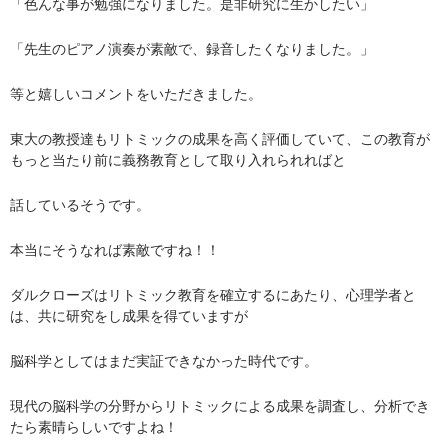
「色んな事が勉強になりました。是非研究に生かしたい」
「先生のピアノ演奏が素敵で、録音したくなりました。」
等と嬉しいコメントをいただきました。
東大の教授達もリトミックの成果を高く評価していて、この教育が
もっと当たり前に義務教育として取り入れられればと
話しているそうです。
本当にそうなれば素敵ですね！！
ダルクローズはリトミック教育を確立するにあたり、心理学者と
は、共に研究をし成果を得ていますが
脳科学としてはまだ実証できなかった時代です。
現代の脳科学の分野からリトミックによる成果を調査し、分析でき
たら素晴らしいですよね！