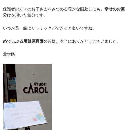
保護者の方々のお子さまをみつめる暖かな眼差しにも、
幸せのお裾
分け
を頂いた気分です。
いつか又一緒にリトミックができると良いですね。
めでぃぷる用賀保育園
の皆様、本当にありがとうございました。
北大路