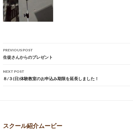
Post
PREVIOUS POST
navigation
生徒さんからのプレゼント
NEXT POST
８/３(日)体験教室のお申込み期限を延長しました！
スクール紹介ムービー