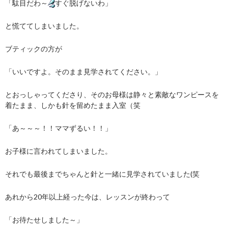
「駄目だわ～
すぐ脱げないわ」
と慌ててしまいました。
ブティックの方が
「いいですよ。そのまま見学されてください。」
とおっしゃってくださり、そのお母様は静々と素敵なワンピースを
着たまま、しかも針を留めたまま入室（笑
「あ～～～！！ママずるい！！」
お子様に言われてしまいました。
それでも最後までちゃんと針と一緒に見学されていました(笑
あれから20年以上経った今は、レッスンが終わって
「お待たせしました～」