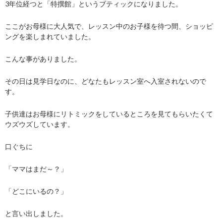
3年位経つと「特撰館」というブティックになりました。
ここがお母様に大人気で、レッスン中のお子様を待つ間、ショッピ
ングを楽しまれていました。
こんな事がありました。
その日は見学日なのに、どなたもレッスン室へ入室されないので
す。
子供達はお母様にリトミックをしているところを見てもらいたくて
ウズウズしています。
口ぐちに
「ママはまだ～？」
「どこにいるの？」
と言い出しました。