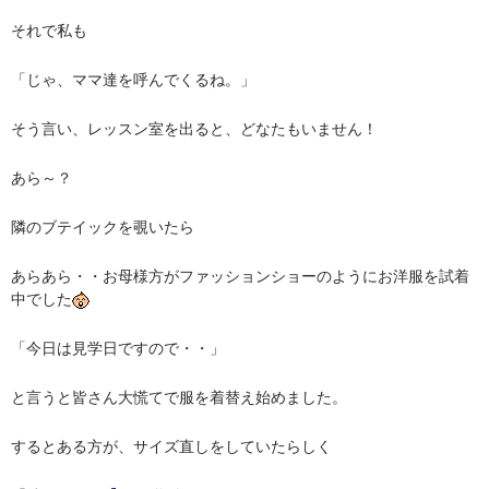
それで私も
「じゃ、ママ達を呼んでくるね。」
そう言い、レッスン室を出ると、どなたもいません！
あら～？
隣のブテイックを覗いたら
あらあら・・お母様方がファッションショーのようにお洋服を試着
中でした
「今日は見学日ですので・・」
と言うと皆さん大慌てで服を着替え始めました。
するとある方が、サイズ直しをしていたらしく