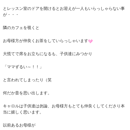
とレッスン室のドアを開けるとお迎えが一人もいらっしゃらない事
が・・・
隣のカフェを覗くと
お母様方が仲良くお茶をしていらっしゃいます
大慌てで席をお立ちになるも、子供達にみつかり
「ママずるい～！！」
と言われてしまったり（笑
何だか昔を思い出します。
キャロルは子供達は勿論、お母様方もとても仲良くしてくださり本
当に嬉しく思います。
以前あるお母様が