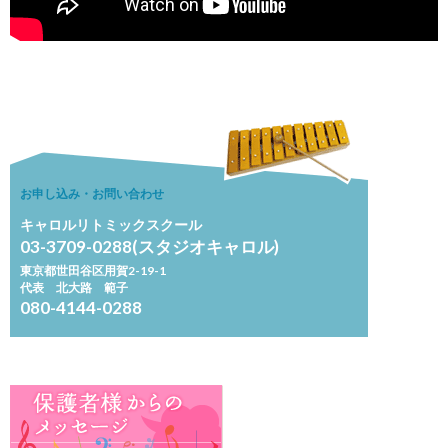
お申し込み・お問い合わせ
キャロルリトミックスクール
03-3709-0288(スタジオキャロル)
東京都世田谷区用賀2-19-1
代表 北大路 範子
080-4144-0288