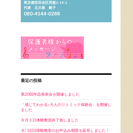
東京都世田谷区用賀2-19-1
代表 北大路 範子
080-4144-0288
最近の投稿
第20回作品発表会を開催しました
「感じてわかる♪大人のリトミック体験会」を開催し
ました
８月３日体験教室終了致しました
８/３(日)体験教室のお申込み期限を延長しました！