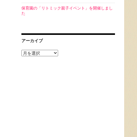
保育園の「リトミック親子イベント」を開催しまし
た
アーカイブ
ア
ー
カ
イ
ブ