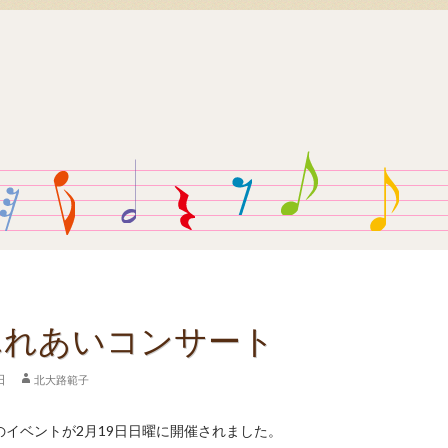
ふれあいコンサート
日
北大路範子
てのイベントが2月19日日曜に開催されました。