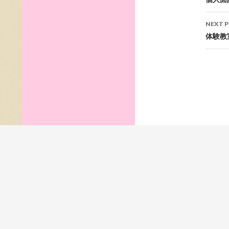
nav
NEXT 
体験教