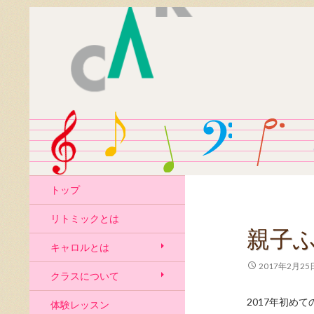
トップ
リトミックとは
親子
キャロルとは
2017年2月25
クラスについて
2017年初め
体験レッスン