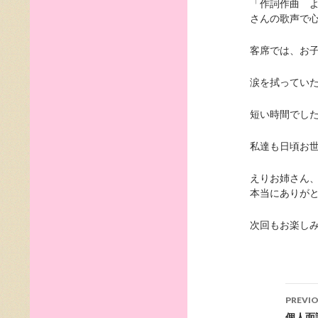
「作詞作曲 
さんの歌声で
客席では、お
涙を拭ってい
短い時間でし
私達も日頃お
えりお姉さん
本当にありが
次回もお楽し
Pos
PREVI
個人面