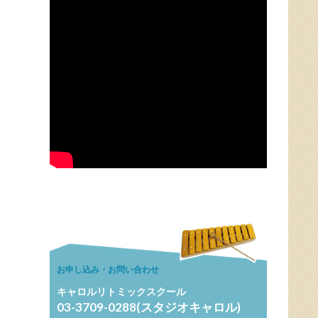
お申し込み・お問い合わせ
キャロルリトミックスクール
03-3709-0288(スタジオキャロル)