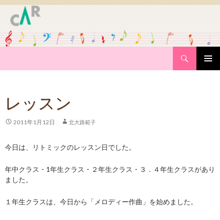
Search
SKIP
PRIMAR
TO
MENU
CONTENT
レッスン
2011年1月12日
北大路範子
今日は、リトミックのレッスン日でした。
年中クラス・1年生クラス・２年生クラス・３．４年生クラスがあり
ました。
１年生クラスは、今日から「メロディー作曲」を始めました。