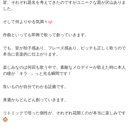
皆、それぞれ題名を考えてきたのですがユニークな題が沢山ありま
した。
そして何よりやる気満々
作曲といっても即興で歌って創っていきます。
でも、皆が拍子感あり、フレーズ感あり、ピッチも正しく歌うので
本当に音楽的に仕上がります。
楽しみなのは何回も歌う中で、素敵なメロデイーが歌えた時に本人
の瞳が「キラ
」っと光る瞬間です！
良いものが自分でわかる証拠です。
来週からどんどん創っていきます。
リトミックで培った個性が、それぞれ花開くのが本当に楽しみです