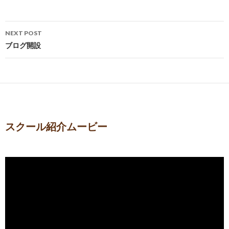
Post
NEXT POST
navigation
ブログ開設
スクール紹介ムービー