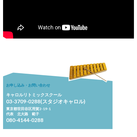
お申し込み・お問い合わせ
キャロルリトミックスクール
03-3709-0288(スタジオキャロル)
東京都世田谷区用賀2-19-1
代表 北大路 範子
080-4144-0288