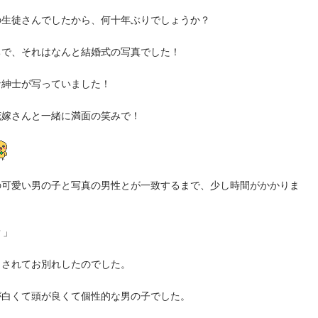
の生徒さんでしたから、何十年ぶりでしょうか？
ちで、それはなんと結婚式の写真でした！
な紳士が写っていました！
花嫁さんと一緒に満面の笑みで！
の可愛い男の子と写真の男性とが一致するまで、少し時間がかかりま
？」
しされてお別れしたのでした。
が白くて頭が良くて個性的な男の子でした。