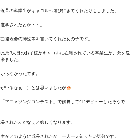
最近昔の卒業生がキャロルへ遊びにきてくれたりもしました。
へ進学されたとか・・。
作曲発表会の挿絵等を書いてくれた女の子です。
御兄弟3人目のお子様がキャロルに在籍されている卒業生が、弟を送
に来ました。
わからなかったです。
子がいるなぁ～）とは思いましたが
は「アニメソングコンテスト」で優勝してCDデビューしたそうで
成長されたんだなぁと嬉しくなります。
業生がどのように成長されたか、一人一人知りたい気分です。