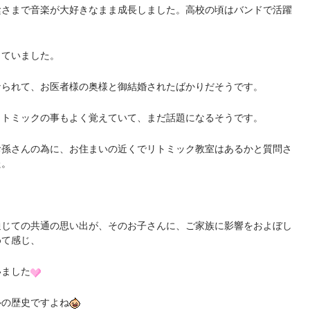
陰さまで音楽が大好きなまま成長しました。高校の頃はバンドで活躍
っていました。
なられて、お医者様の奥様と御結婚されたばかりだそうです。
リトミックの事もよく覚えていて、まだ話題になるそうです。
お孫さんの為に、お住まいの近くでリトミック教室はあるかと質問さ
た。
通じての共通の思い出が、そのお子さんに、ご家族に影響をおよぼし
めて感じ、
いました
ルの歴史ですよね