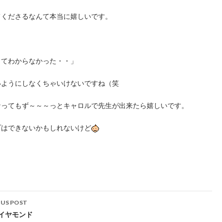
てくださるなんて本当に嬉しいです。
ってわからなかった・・」
いようにしなくちゃいけないですね（笑
なってもず～～～っとキャロルで先生が出来たら嬉しいです。
プはできないかもしれないけど
t
OUS POST
igation
イヤモンド