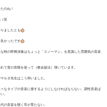
ったのね！
ね（笑
やりましたとも
て良かったです
んな時の即興演奏はちょっと「スノーマン」を意識した雰囲気の音楽
離れて昔の音階を使って（教会旋法）弾いています。
師マルタ先生はこう仰いました。
色々なタイプの音楽に接するようにしなければならない。調性音楽ば
ない。
現代の音楽を聴く耳が育たない。