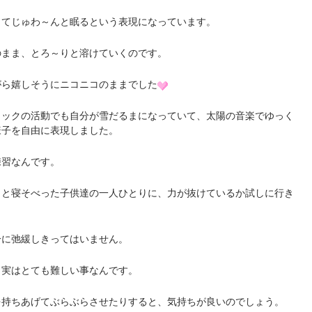
ってじゅわ～んと眠るという表現になっています。
のまま、とろ～りと溶けていくのです。
がら嬉しそうにニコニコのままでした
ミックの活動でも自分が雪だるまになっていて、太陽の音楽でゆっく
様子を自由に表現しました。
練習なんです。
～と寝そべった子供達の一人ひとりに、力が抜けているか試しに行き
分に弛緩しきってはいません。
、実はとても難しい事なんです。
を持ちあげてぶらぶらさせたりすると、気持ちが良いのでしょう。