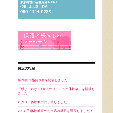
東京都世田谷区用賀2-19-1
代表 北大路 範子
080-4144-0288
最近の投稿
第20回作品発表会を開催しました
「感じてわかる♪大人のリトミック体験会」を開催し
ました
８月３日体験教室終了致しました
８/３(日)体験教室のお申込み期限を延長しました！