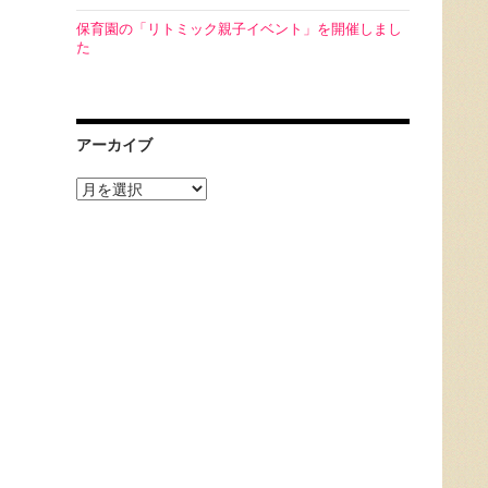
保育園の「リトミック親子イベント」を開催しまし
た
アーカイブ
ア
ー
カ
イ
ブ