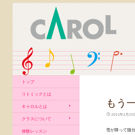
トップ
リトミックとは
もう
キャロルとは
2011年2月25
クラスについて
雪が降って随
体験レッスン