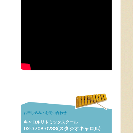
お申し込み・お問い合わせ
キャロルリトミックスクール
03-3709-0288(スタジオキャロル)