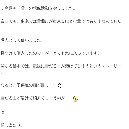
は，今週も「雪」の想像活動をやりました。
は言っても、東京では雪遊びが出来るほどの量ではありませんでした
を導入として使いました。
近見つけて購入したのですが、とても気に入っています。
に関する絵本では、最後に雪だるまが溶けてしまうというストーリー
す。
になると、子供達の顔が曇ります
。雪だるまが溶けて消えてしまうのが・・
本は
日様に当たり、