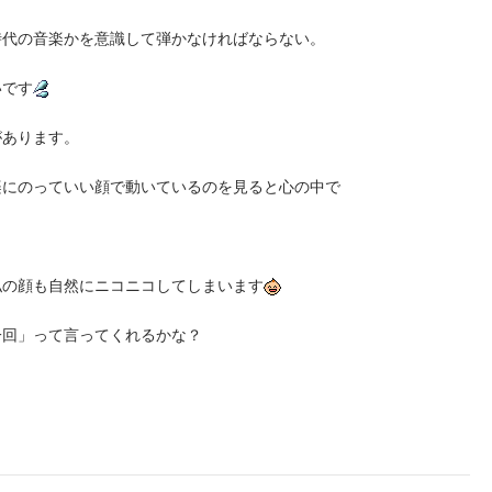
時代の音楽かを意識して弾かなければならない。
いです
があります。
楽にのっていい顔で動いているのを見ると心の中で
」
私の顔も自然にニコニコしてしまいます
一回」って言ってくれるかな？